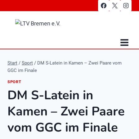
Zum
Inhalt
springen
Start
/
Sport
/
DM S-Latein in Kamen – Zwei Paare vom
GGC im Finale
SPORT
DM S-Latein in
Kamen – Zwei Paare
vom GGC im Finale