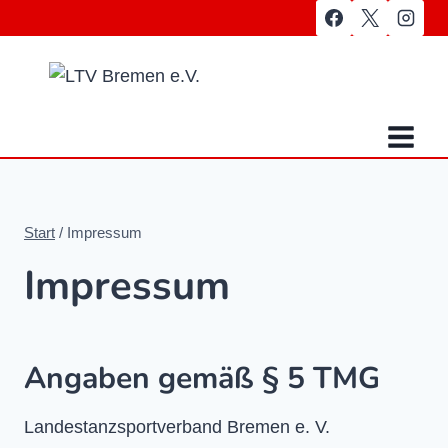
Zum
Inhalt
springen
Start
/
Impressum
Impressum
Angaben gemäß § 5 TMG
Landestanzsportverband Bremen e. V.