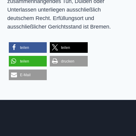
zusammenhängendes Tun, Dulden oder
Unterlassen unterliegen ausschließlich
deutschem Recht. Erfüllungsort und
ausschließlicher Gerichtsstand ist Bremen.
teilen
teilen
teilen
drucken
E-Mail