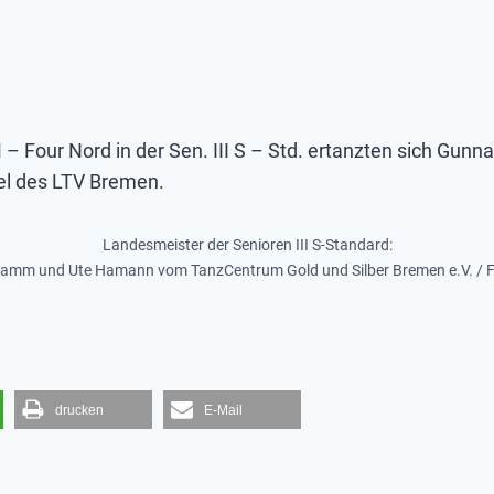
LM – Four Nord in der Sen. III S – Std. ertanzten sich
tel des LTV Bremen.
Landesmeister der Senioren III S-Standard:
amm und Ute Hamann vom TanzCentrum Gold und Silber Bremen e.V. / Fo
drucken
E-Mail