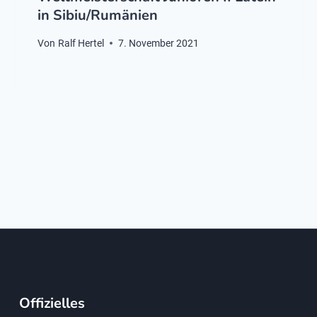
in Sibiu/Rumänien
Von
Ralf Hertel
7. November 2021
Offizielles