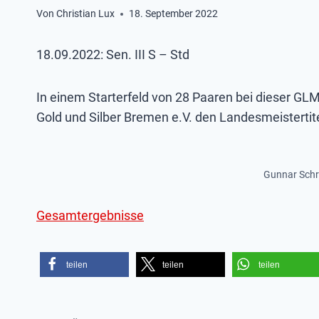
Von
Christian Lux
18. September 2022
18.09.2022: Sen. III S – Std
In einem Starterfeld von 28 Paaren bei dieser G
Gold und Silber Bremen e.V. den Landesmeisterti
Gunnar Schr
Gesamtergebnisse
teilen
teilen
teilen