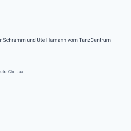
 Gunnar Schramm und Ute Hamann vom TanzCentrum
to: Chr. Lux