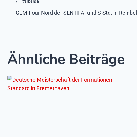
Beitragsnavigatio
ZURÜCK
GLM-Four Nord der SEN III A- und S-Std. in Reinbe
Ähnliche Beiträge