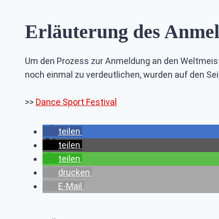
Erläuterung des Anmel
Um den Prozess zur Anmeldung an den Weltmeister
noch einmal zu verdeutlichen, wurden auf den Se
>>
Dance Sport Festival
teilen
teilen
teilen
drucken
E-Mail