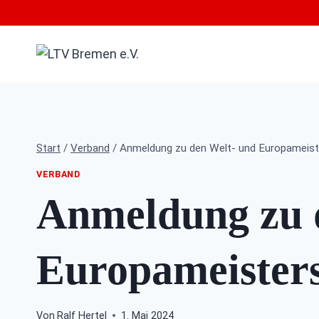
Zum
Inhalt
springen
Start
/
Verband
/
Anmeldung zu den Welt- und Europameis
VERBAND
Anmeldung zu 
Europameister
Von
Ralf Hertel
1. Mai 2024