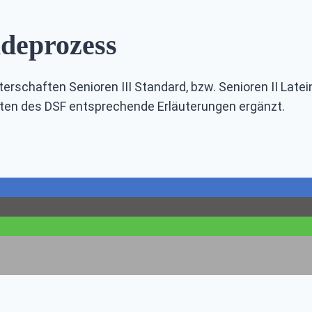
deprozess
schaften Senioren III Standard, bzw. Senioren II Late
iten des DSF entsprechende Erläuterungen ergänzt.