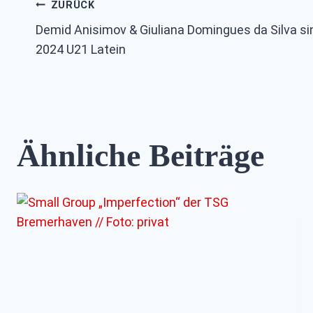
Beitragsnavigation
ZURÜCK
Demid Anisimov & Giuliana Domingues da Silva s
2024 U21 Latein
Ähnliche Beiträge