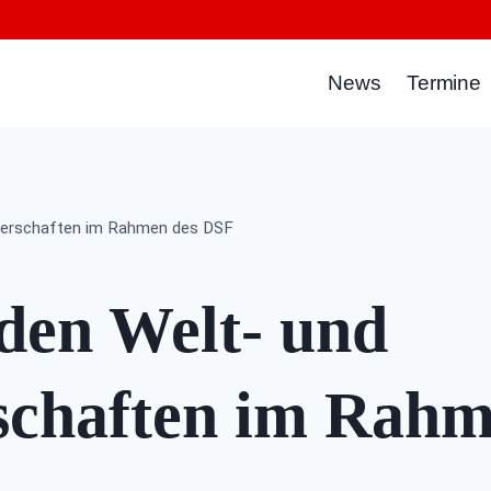
News
Termine
terschaften im Rahmen des DSF
den Welt- und
schaften im Rahm