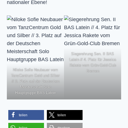
nationaler Ebene!
Siegerehrung Sen. II BAS
Latein // 4. Platz für Jessica
Rakete vom Grün-Gold-Club
Niloke Sofie Neubauer vom
Bremen
TanzCentrum Gold und Silber
// 3. Platz auf der Deutschen
Meisterschaft Solo
Hauptgruppe BAS Latein
teilen
teilen