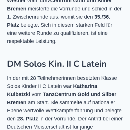
Wesner
vom
TanzCentrum Gold und Silber
Bremen
meisterte die Vorrunde und schied in der
1. Zwischenrunde aus, womit sie den
35./36.
Platz
belegte. Sich in diesem starken Feld für
eine weitere Runde zu qualifizieren, ist eine
respektable Leistung.
DM Solos Kin. II C Latein
In der mit 28 Teilnehmerinnen besetzten Klasse
Solos Kinder II C Latein war
Katharina
Kulbatzki
vom
TanzCentrum Gold und Silber
Bremen
am Start. Sie sammelte auf nationaler
Ebene wertvolle Wettkampferfahrung und belegte
den
28. Platz
in der Vorrunde. Der Antritt bei einer
Deutschen Meisterschaft ist für junge