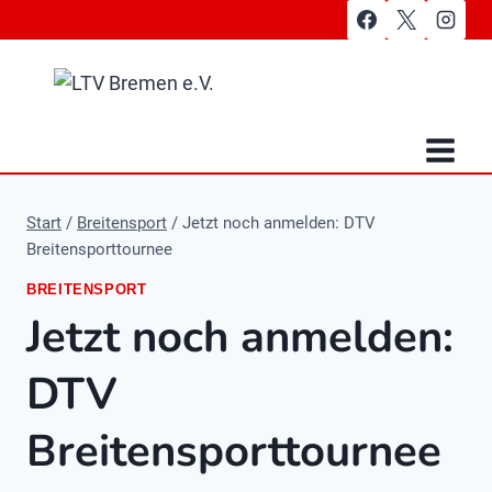
Zum
Inhalt
springen
Start
/
Breitensport
/
Jetzt noch anmelden: DTV
Breitensporttournee
BREITENSPORT
Jetzt noch anmelden:
DTV
Breitensporttournee