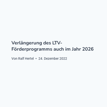
Verlängerung des LTV-
Förderprogramms auch im Jahr 2026
Von
Ralf Hertel
24. Dezember 2022