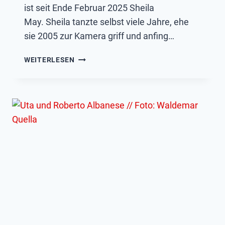
ist seit Ende Februar 2025 Sheila
May. Sheila tanzte selbst viele Jahre, ehe
sie 2005 zur Kamera griff und anfing…
SHEILA
WEITERLESEN
MAY
NEUE
PRESSESPRECHERIN
DES
LTV