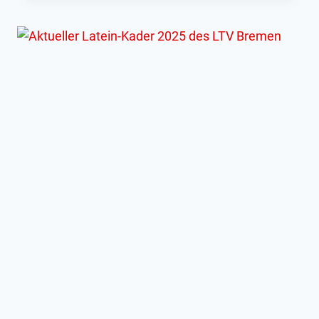
DER
ZWEITEN
BUNDESLIGA
NORD
LATEIN
IN
ALFELD