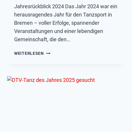
Jahresrückblick 2024 Das Jahr 2024 war ein
herausragendes Jahr für den Tanzsport in
Bremen – voller Erfolge, spannender
Veranstaltungen und einer lebendigen
Gemeinschaft, die den…
EIN
WEITERLESEN
JAHR
VOLLER
ERFOLGE
UND
LEIDENSCHAFT
FÜR
DEN
TANZSPORT
IN
BREMEN