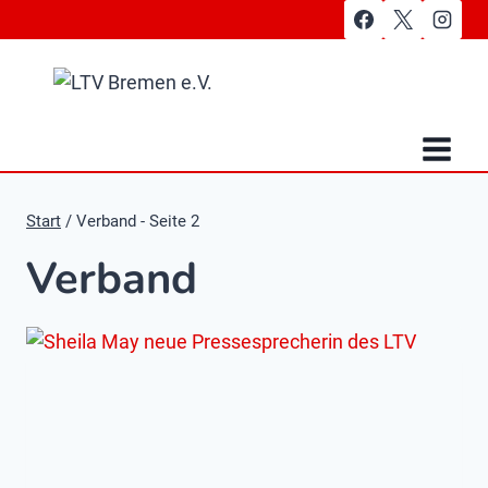
Zum
Inhalt
springen
Start
/
Verband
- Seite 2
Verband