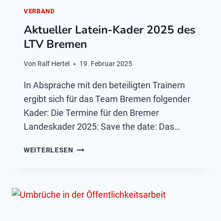
VERBAND
Aktueller Latein-Kader 2025 des
LTV Bremen
Von
Ralf Hertel
19. Februar 2025
In Absprache mit den beteiligten Trainern
ergibt sich für das Team Bremen folgender
Kader: Die Termine für den Bremer
Landeskader 2025: Save the date: Das…
AKTUELLER
WEITERLESEN
LATEIN-
KADER
2025
DES
LTV
BREMEN