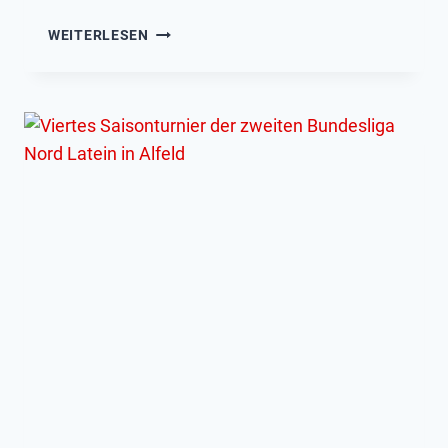
BUNDESWERTUNGSRICHTER­
WEITERLESEN
SCHULUNG
FORMATIONEN
29./30.03.2025