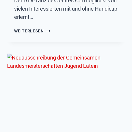
Der DTV-Tanz des Jahres soll möglichst von
vielen Interessierten mit und ohne Handicap
erlernt…
DTV-
WEITERLESEN
TANZ
DES
JAHRES
2025
GESUCHT