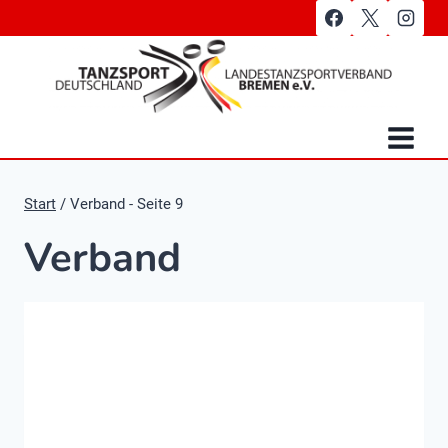
Zum
Inhalt
springen
Start
/
Verband
- Seite 9
Verband