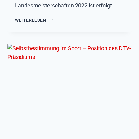
Landesmeisterschaften 2022 ist erfolgt.
VERGABE
WEITERLESEN
DER
GLM
2022
&
GLM
FOUR
NORD
2022