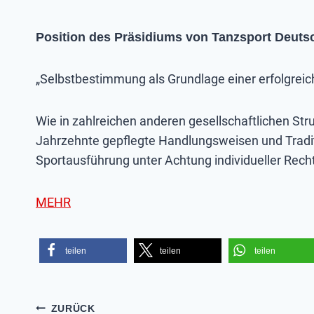
Position des Präsidiums von Tanzsport Deut
„Selbstbestimmung als Grundlage einer erfolgrei
Wie in zahlreichen anderen gesellschaftlichen Stru
Jahrzehnte gepflegte Handlungsweisen und Tradi
Sportausführung unter Achtung individueller Rec
MEHR
teilen
teilen
teilen
ZURÜCK