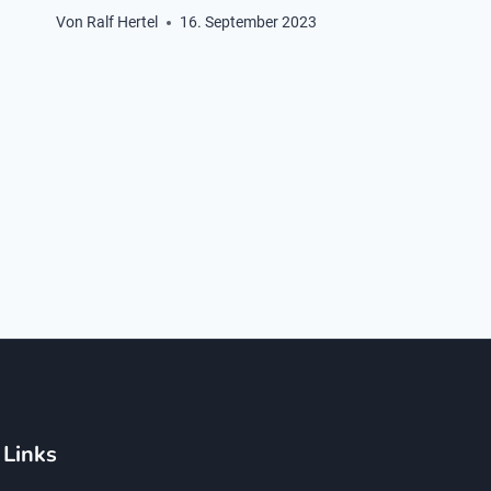
Von
Ralf Hertel
16. September 2023
Links