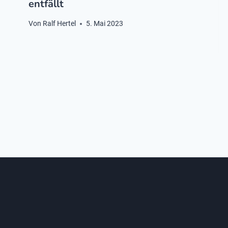
entfällt
Von
Ralf Hertel
5. Mai 2023