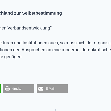
schland zur Selbstbestimmung
chen Verbandsentwicklung“
kturen und Institutionen auch, so muss sich der organisie
tionen den Ansprüchen an eine moderne, demokratische
hte genügen
drucken
E-Mail