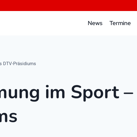
News
Termine
es DTV-Präsidiums
ung im Sport – 
ms