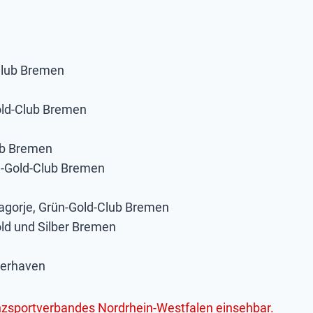
-Club Bremen
Gold-Club Bremen
lub Bremen
ün-Gold-Club Bremen
 Zagorje, Grün-Gold-Club Bremen
old und Silber Bremen
merhaven
Tanzsportverbandes Nordrhein-Westfalen einsehbar.