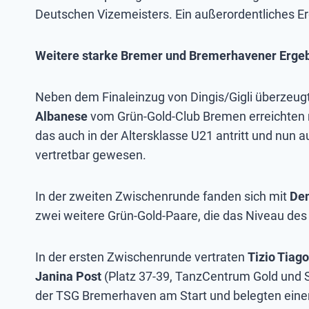
Deutschen Vizemeisters. Ein außerordentliches Erg
Weitere starke Bremer und Bremerhavener Erge
Neben dem Finaleinzug von Dingis/Gigli überzeu
Albanese
vom Grün-Gold-Club Bremen erreichten m
das auch in der Altersklasse U21 antritt und nun 
vertretbar gewesen.
In der zweiten Zwischenrunde fanden sich mit
Dem
zwei weitere Grün-Gold-Paare, die das Niveau des 
In der ersten Zwischenrunde vertraten
Tizio Tiag
Janina Post
(Platz 37-39, TanzCentrum Gold und S
der TSG Bremerhaven am Start und belegten einen 