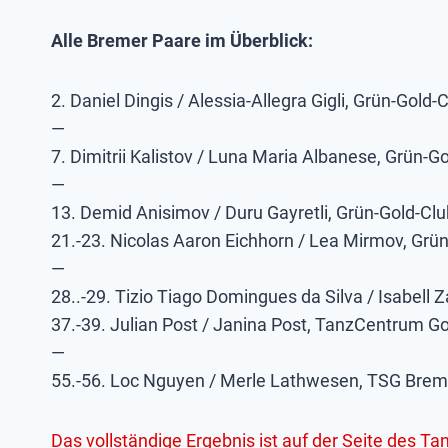
Alle Bremer Paare im Überblick:
2. Daniel Dingis / Alessia-Allegra Gigli, Grün-Gold
—
7. Dimitrii Kalistov / Luna Maria Albanese, Grün-
—
13. Demid Anisimov / Duru Gayretli, Grün-Gold-C
21.-23. Nicolas Aaron Eichhorn / Lea Mirmov, Gr
—
28..-29. Tizio Tiago Domingues da Silva / Isabell
37.-39. Julian Post / Janina Post, TanzCentrum G
—
55.-56. Loc Nguyen / Merle Lathwesen, TSG Bre
Das vollständige Ergebnis ist auf der Seite des 