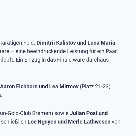
karätigen Feld.
Dimitrii Kalistov und Luna Maria
are – eine beeindruckende Leistung für ein Paar,
lopft. Ein Einzug in das Finale wäre durchaus
Aaron Eichhorn und Lea Mirmov
(Platz 21-23)
n.
Grün-Gold-Club Bremen) sowie
Julian Post und
schließlich L
oc Nguyen und Merle Lathwesen
von