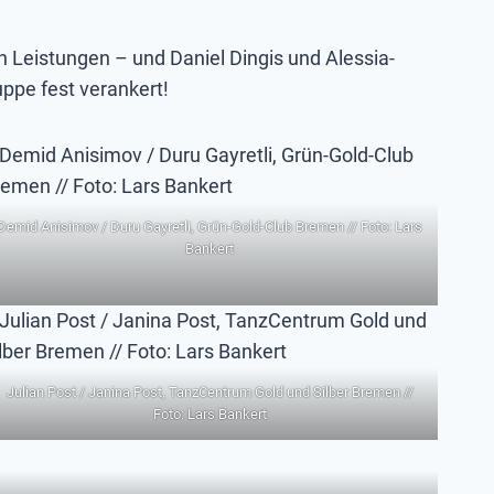
 Leistungen – und Daniel Dingis und Alessia-
uppe fest verankert!
Demid Anisimov / Duru Gayretli, Grün-Gold-Club Bremen // Foto: Lars
Bankert
Julian Post / Janina Post, TanzCentrum Gold und Silber Bremen //
Foto: Lars Bankert