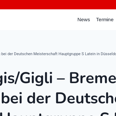
News
Termine
ng bei der Deutschen Meisterschaft Hauptgruppe S Latein in Düsseld
gis/Gigli – Breme
 bei der Deutsc