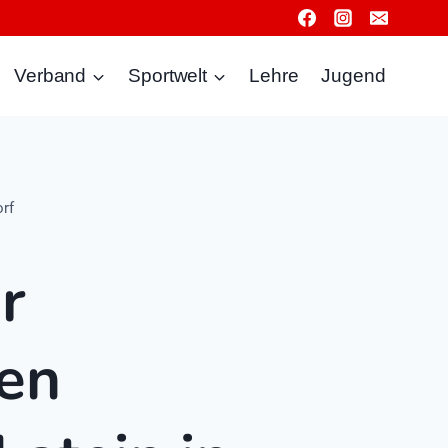
Verband
Sportwelt
Lehre
Jugend
orf
r
hen