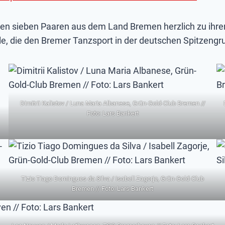
en sieben Paaren aus dem Land Bremen herzlich zu ihren
lle, die den Bremer Tanzsport in der deutschen Spitzengr
Dimitrii Kalistov / Luna Maria Albanese, Grün-Gold-Club Bremen //
Foto: Lars Bankert
Tizio Tiago Domingues da Silva / Isabell Zagorje, Grün-Gold-Club
Bremen // Foto: Lars Bankert