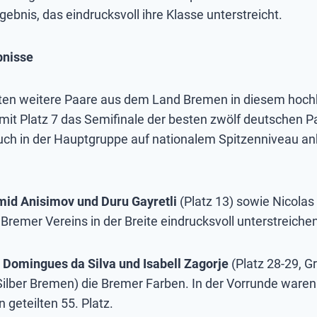
ebnis, das eindrucksvoll ihre Klasse unterstreicht.
bnisse
gten weitere Paare aus dem Land Bremen in diesem hoch
it Platz 7 das Semifinale der besten zwölf deutschen Pa
auch in der Hauptgruppe auf nationalem Spitzenniveau ank
id Anisimov und Duru Gayretli
(Platz 13) sowie Nicolas
Bremer Vereins in der Breite eindrucksvoll unterstreiche
o Domingues da Silva und Isabell Zagorje
(Platz 28-29, 
ilber Bremen) die Bremer Farben. In der Vorrunde waren 
geteilten 55. Platz.