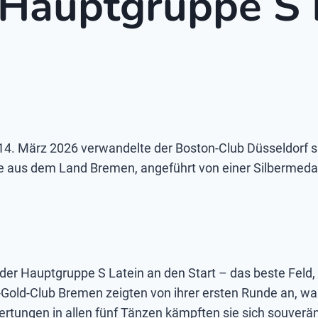
 Hauptgruppe S L
14. März 2026 verwandelte der Boston-Club Düsseldorf s
are aus dem Land Bremen, angeführt von einer Silbermed
er Hauptgruppe S Latein an den Start – das beste Feld, 
Gold-Club Bremen zeigten von ihrer ersten Runde an, wa
ungen in allen fünf Tänzen kämpften sie sich souverän i