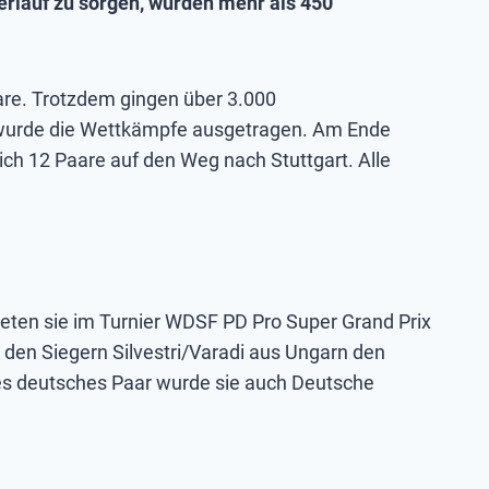
erlauf zu sorgen, wurden mehr als 450
are. Trotzdem gingen über 3.000
st wurde die Wettkämpfe ausgetragen. Am Ende
ch 12 Paare auf den Weg nach Stuttgart. Alle
teten sie im Turnier WDSF PD Pro Super Grand Prix
 den Siegern Silvestri/Varadi aus Ungarn den
estes deutsches Paar wurde sie auch Deutsche