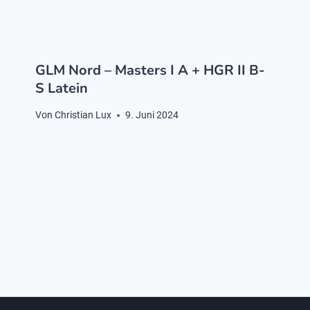
GLM Nord – Masters I A + HGR II B-
S Latein
Von
Christian Lux
9. Juni 2024