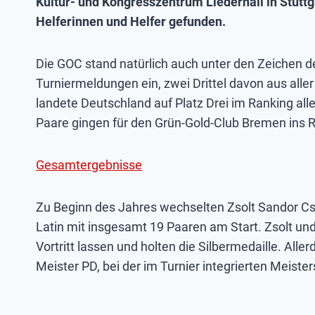
Kultur- und Kongresszentrum Liederhall in Stutt
Helferinnen und Helfer gefunden.
Die GOC stand natürlich auch unter den Zeichen d
Turniermeldungen ein, zwei Drittel davon aus al
landete Deutschland auf Platz Drei im Ranking al
Paare gingen für den Grün-Gold-Club Bremen ins 
Gesamtergebnisse
Zu Beginn des Jahres wechselten Zsolt Sandor Cse
Latin mit insgesamt 19 Paaren am Start. Zsolt und
Vortritt lassen und holten die Silbermedaille. Al
Meister PD, bei der im Turnier integrierten Meister