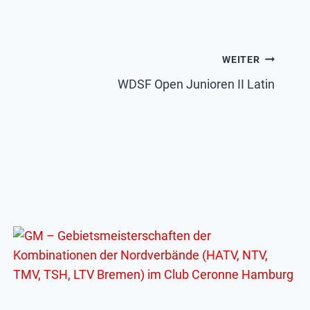
WEITER
WDSF Open Junioren II Latin