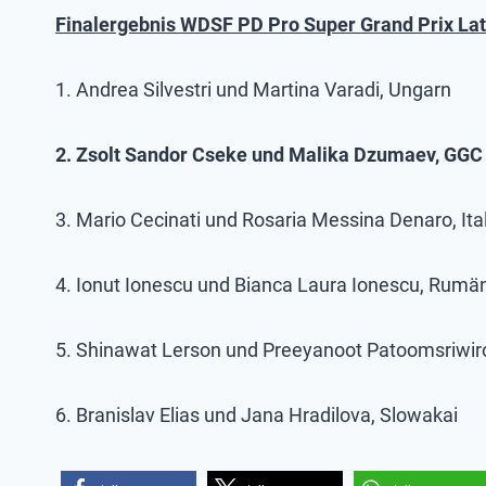
Finalergebnis
WDSF PD Pro Super Grand Prix Lat
1. Andrea Silvestri und Martina Varadi, Ungarn
2. Zsolt Sandor Cseke und Malika Dzumaev, GG
3. Mario Cecinati und Rosaria Messina Denaro, Ita
4. Ionut Ionescu und Bianca Laura Ionescu, Rumä
5. Shinawat Lerson und Preeyanoot Patoomsriwiro
6. Branislav Elias und Jana Hradilova, Slowakai