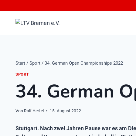
Zum
Inhalt
springen
Start
/
Sport
/
34. German Open Championships 2022
SPORT
34. German O
Von
Ralf Hertel
15. August 2022
Stuttgart. Nach zwei Jahren Pause war es am Di