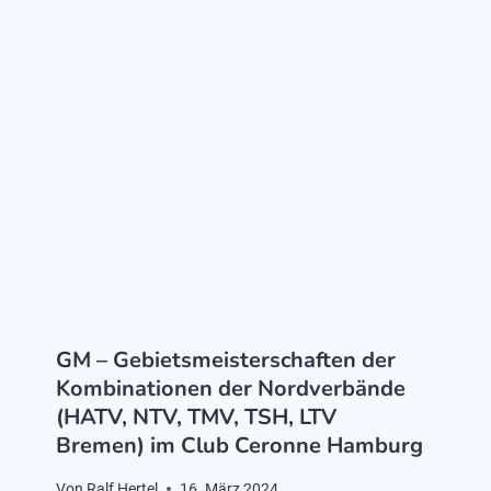
GM – Gebietsmeisterschaften der
Kombinationen der Nordverbände
(HATV, NTV, TMV, TSH, LTV
Bremen) im Club Ceronne Hamburg
Von
Ralf Hertel
16. März 2024