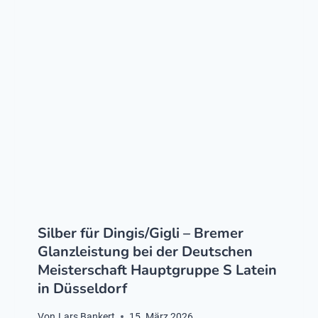
Silber für Dingis/Gigli – Bremer
Glanzleistung bei der Deutschen
Meisterschaft Hauptgruppe S Latein
in Düsseldorf
Von
Lars Bankert
15. März 2026