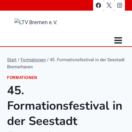
Zum
Inhalt
springen
Start
/
Formationen
/
45. Formationsfestival in der Seestadt
Bremerhaven
FORMATIONEN
45.
Formationsfestival in
der Seestadt