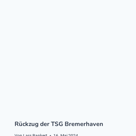
Rückzug der TSG Bremerhaven
Von
Lars Bankert
16. Mai 2024