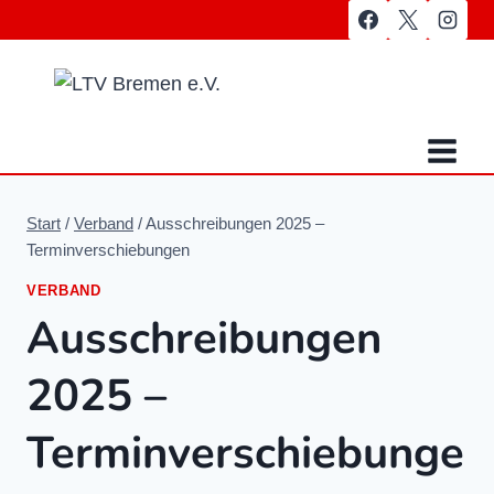
Zum
Inhalt
springen
Start
/
Verband
/
Ausschreibungen 2025 –
Terminverschiebungen
VERBAND
Ausschreibungen
2025 –
Terminverschiebunge