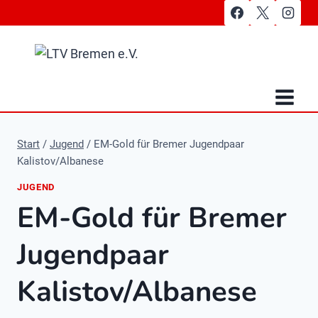
Zum
Inhalt
springen
Start
/
Jugend
/
EM-Gold für Bremer Jugendpaar
Kalistov/Albanese
JUGEND
EM-Gold für Bremer
Jugendpaar
Kalistov/Albanese