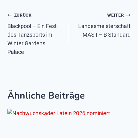
Beitragsnavigation
ZURÜCK
WEITER
Blackpool – Ein Fest
Landesmeisterschaft
des Tanzsports im
MAS I – B Standard
Winter Gardens
Palace
Ähnliche Beiträge