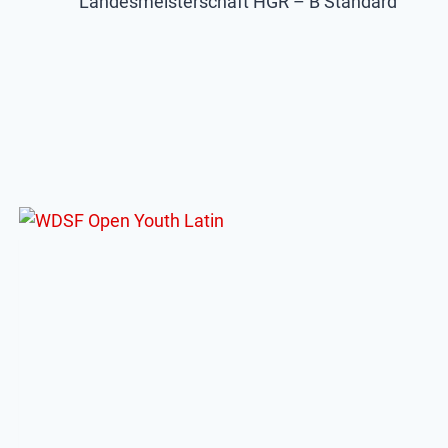
Landesmeisterschaft HGR – B Standard