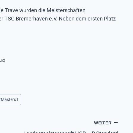
ie Trave wurden die Meisterschaften
der TSG Bremerhaven e.V. Neben dem ersten Platz
ux)
#
Masters I
WEITER