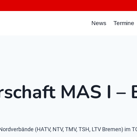
News
Termine
schaft MAS I – 
ordverbände (HATV, NTV, TMV, TSH, LTV Bremen) im TC