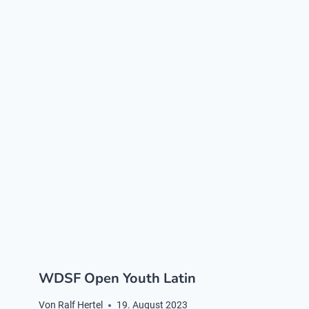
WDSF Open Youth Latin
Von
Ralf Hertel
19. August 2023