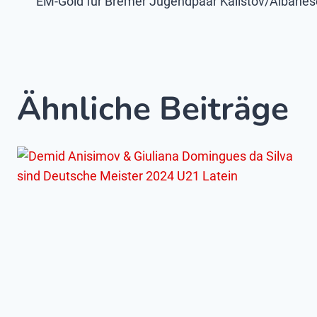
EM-Gold für Bremer Jugendpaar Kalistov/Albanes
Ähnliche Beiträge