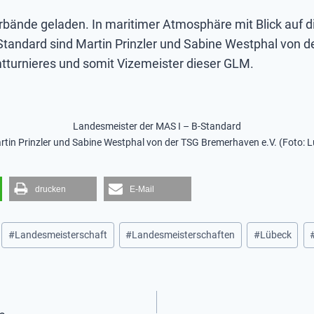
bände geladen. In maritimer Atmosphäre mit Blick auf d
tandard sind Martin Prinzler und Sabine Westphal von 
tturnieres und somit Vizemeister dieser GLM.
Landesmeister der MAS I – B-Standard
rtin Prinzler und Sabine Westphal von der TSG Bremerhaven e.V. (Foto: L
drucken
E-Mail
#
Landesmeisterschaft
#
Landesmeisterschaften
#
Lübeck
n