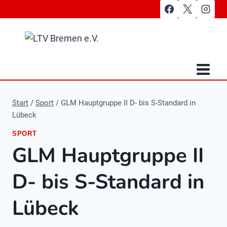
Zum
Inhalt
springen
Start
/
Sport
/
GLM Hauptgruppe II D- bis S-Standard in
Lübeck
SPORT
GLM Hauptgruppe II
D- bis S-Standard in
Lübeck