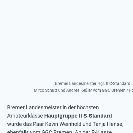
Bremer Landesmeister Hgr. II C-Standard
Mirco Schulz und Andrea Keßler vom GGC Bremen / Fot
Bremer Landesmeister in der höchsten
Amateurklasse
Hauptgruppe II S-Standard
wurde das Paar Kevin Weinhold und Tanja Hense,
ebenfalls vom GGC Bremen. Ab der B-Klasse