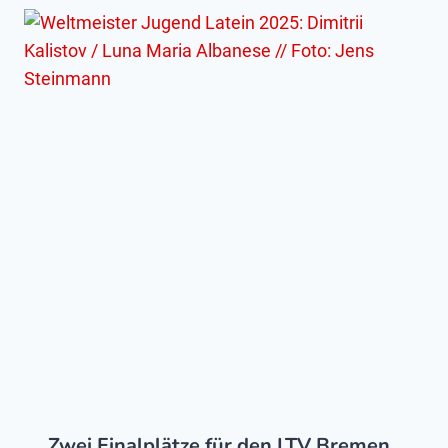
Zwei Finalplätze für den LTV Bremen