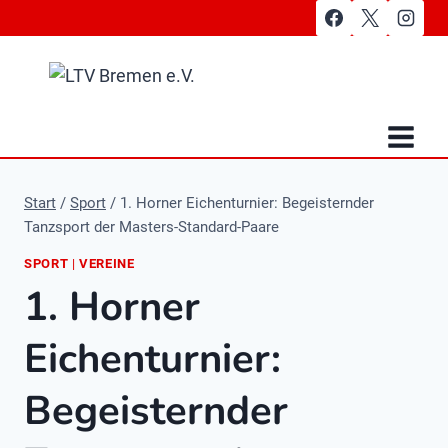
Zum
Inhalt
springen
Start
/
Sport
/
1. Horner Eichenturnier: Begeisternder
Tanzsport der Masters-Standard-Paare
SPORT
|
VEREINE
1. Horner
Eichenturnier:
Begeisternder