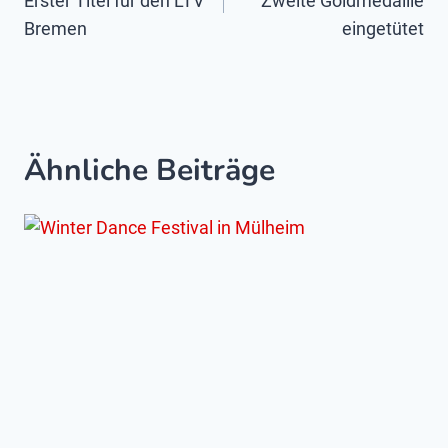
Erster Titel für den LTV
Zweite Goldmedaille
Bremen
eingetütet
Ähnliche Beiträge