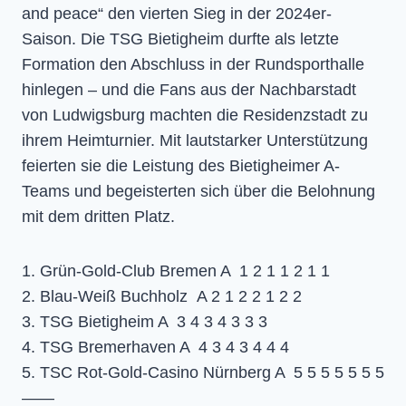
and peace“ den vierten Sieg in der 2024er-
Saison. Die TSG Bietigheim durfte als letzte
Formation den Abschluss in der Rundsporthalle
hinlegen – und die Fans aus der Nachbarstadt
von Ludwigsburg machten die Residenzstadt zu
ihrem Heimturnier. Mit lautstarker Unterstützung
feierten sie die Leistung des Bietigheimer A-
Teams und begeisterten sich über die Belohnung
mit dem dritten Platz.
1. Grün-Gold-Club Bremen A 1 2 1 1 2 1 1
2. Blau-Weiß Buchholz A 2 1 2 2 1 2 2
3. TSG Bietigheim A 3 4 3 4 3 3 3
4. TSG Bremerhaven A 4 3 4 3 4 4 4
5. TSC Rot-Gold-Casino Nürnberg A 5 5 5 5 5 5 5
——