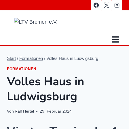
Zum
Inhalt
springen
Start
/
Formationen
/
Volles Haus in Ludwigsburg
FORMATIONEN
Volles Haus in
Ludwigsburg
Von
Ralf Hertel
29. Februar 2024