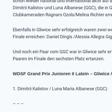
schon wieder national und international aktiv auf 
Dimitrii Kalistov und Luna Albanese (GGC), die in 
Clubkameraden Ragnars Ozols/Melina Richter err
Ebenfalls in Gliwice sehr erfolgreich waren zwei
Finale erreichen: Daniel Dingis /Alessia Allegra G
Und noch ein Paar vom GGC war in Gliwice sehr er
Paaren im Finale den sechsten Platz ertanzen.
WDSF Grand Prix Junioren II Latein – Gliwice 
1. Dimitrii Kalistov / Luna Maria Albanese (GGC)
– – –