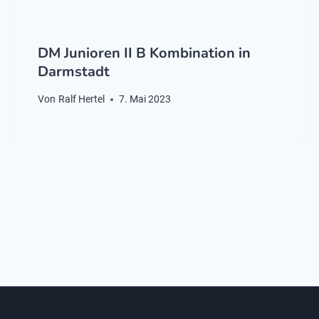
DM Junioren II B Kombination in
Darmstadt
Von
Ralf Hertel
7. Mai 2023