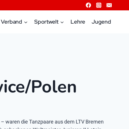
Verband
Sportwelt
Lehre
Jugend
ice/Polen
al – waren die Tanzpaare aus dem LTV Bremen