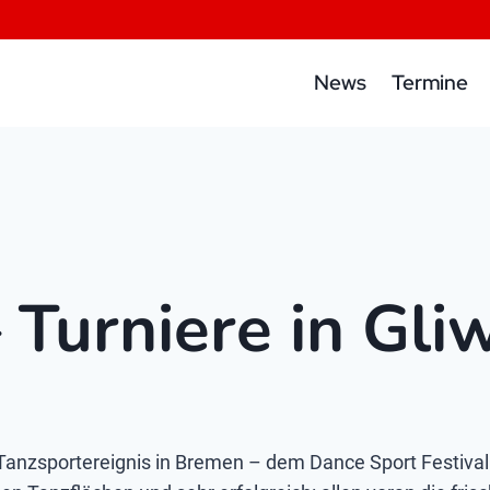
News
Termine
urniere in Gliw
Tanzsportereignis in Bremen – dem Dance Sport Festiv