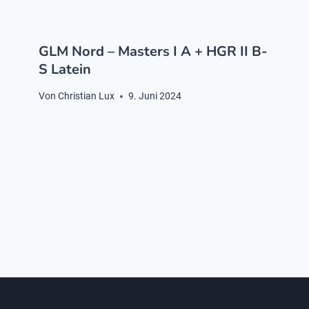
GLM Nord – Masters I A + HGR II B-
S Latein
Von
Christian Lux
9. Juni 2024