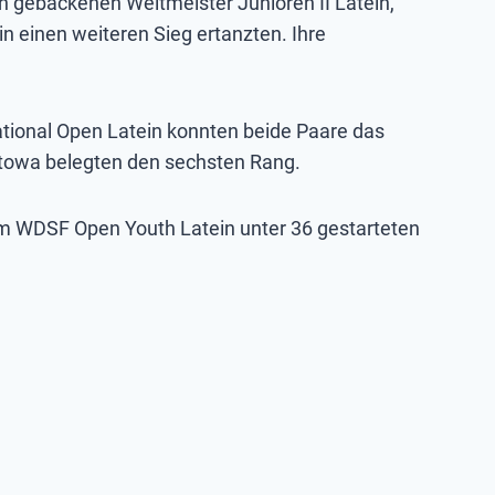
sch gebackenen Weltmeister Junioren II Latein,
in einen weiteren Sieg ertanzten. Ihre
ational Open Latein konnten beide Paare das
 Titowa belegten den sechsten Rang.
eim WDSF Open Youth Latein unter 36 gestarteten